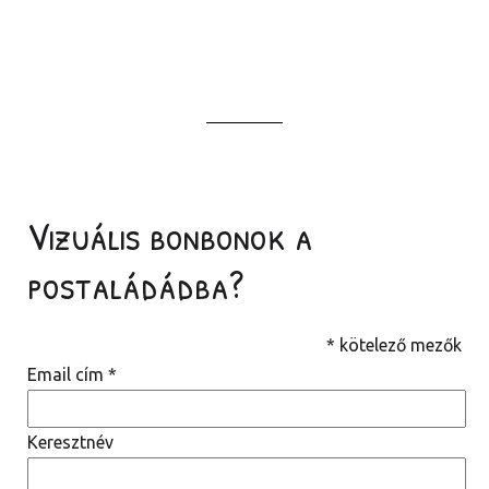
Vizuális bonbonok a
postaládádba?
*
kötelező mezők
Email cím
*
Keresztnév